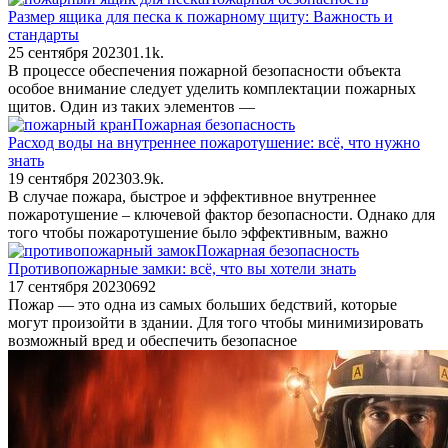
Размер ящика для песка к пожарному щиту: Важность и
стандарты
25 сентября 2023
0
1.1k.
В процессе обеспечения пожарной безопасности объекта
особое внимание следует уделить комплектации пожарных
щитов. Один из таких элементов —
Пожарная безопасность
Расход воды на внутреннее пожаротушение: всё, что нужно
знать
19 сентября 2023
0
3.9k.
В случае пожара, быстрое и эффективное внутреннее
пожаротушение – ключевой фактор безопасности. Однако для
того чтобы пожаротушение было эффективным, важно
Пожарная безопасность
Противопожарные замки: всё, что вы хотели знать
17 сентября 2023
0
692
Пожар — это одна из самых больших бедствий, которые
могут произойти в здании. Для того чтобы минимизировать
возможный вред и обеспечить безопасное