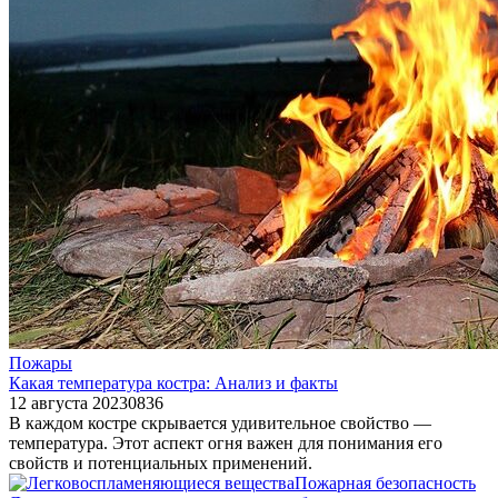
Пожары
Какая температура костра: Анализ и факты
12 августа 2023
0
836
В каждом костре скрывается удивительное свойство —
температура. Этот аспект огня важен для понимания его
свойств и потенциальных применений.
Пожарная безопасность