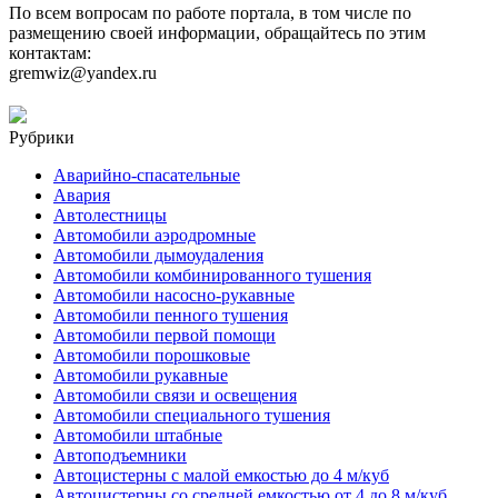
По всем вопросам по работе портала, в том числе по
размещению своей информации, обращайтесь по этим
контактам:
gremwiz@yandex.ru
Рубрики
Аварийно-спасательные
Авария
Автолестницы
Автомобили аэродромные
Автомобили дымоудаления
Автомобили комбинированного тушения
Автомобили насосно-рукавные
Автомобили пенного тушения
Автомобили первой помощи
Автомобили порошковые
Автомобили рукавные
Автомобили связи и освещения
Автомобили специального тушения
Автомобили штабные
Автоподъемники
Автоцистерны с малой емкостью до 4 м/куб
Автоцистерны со средней емкостью от 4 до 8 м/куб