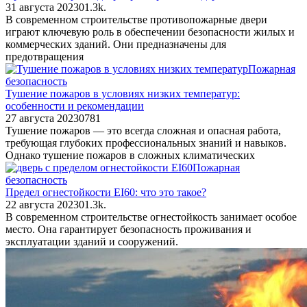
31 августа 2023
0
1.3k.
В современном строительстве противопожарные двери
играют ключевую роль в обеспечении безопасности жилых и
коммерческих зданий. Они предназначены для
предотвращения
Пожарная
безопасность
Тушение пожаров в условиях низких температур:
особенности и рекомендации
27 августа 2023
0
781
Тушение пожаров — это всегда сложная и опасная работа,
требующая глубоких профессиональных знаний и навыков.
Однако тушение пожаров в сложных климатических
Пожарная
безопасность
Предел огнестойкости EI60: что это такое?
22 августа 2023
0
1.3k.
В современном строительстве огнестойкость занимает особое
место. Она гарантирует безопасность проживания и
эксплуатации зданий и сооружений.