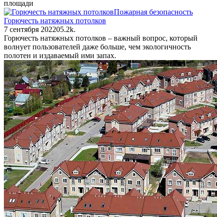
площади
Пожарная безопасность
Горючесть натяжных потолков
7 сентября 2022
0
5.2k.
Горючесть натяжных потолков – важный вопрос, который
волнует пользователей даже больше, чем экологичность
полотен и издаваемый ими запах.