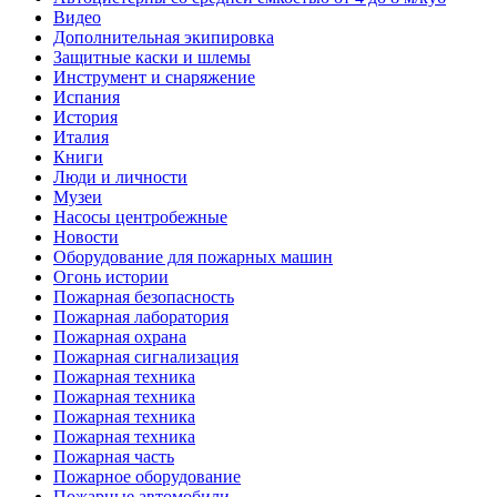
Видео
Дополнительная экипировка
Защитные каски и шлемы
Инструмент и снаряжение
Испания
История
Италия
Книги
Люди и личности
Музеи
Насосы центробежные
Новости
Оборудование для пожарных машин
Огонь истории
Пожарная безопасность
Пожарная лаборатория
Пожарная охрана
Пожарная сигнализация
Пожарная техника
Пожарная техника
Пожарная техника
Пожарная техника
Пожарная часть
Пожарное оборудование
Пожарные автомобили