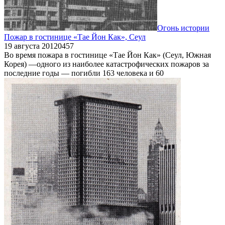
Огонь истории
Пожар в гостинице «Тае Йон Как», Сеул
19 августа 2012
0
457
Во время пожара в гостинице «Тае Йон Как» (Сеул, Южная
Корея) —одного из наиболее катастрофических пожаров за
последние годы — погибли 163 человека и 60