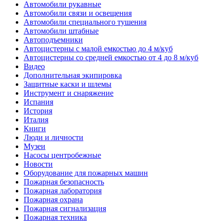
Автомобили рукавные
Автомобили связи и освещения
Автомобили специального тушения
Автомобили штабные
Автоподъемники
Автоцистерны с малой емкостью до 4 м/куб
Автоцистерны со средней емкостью от 4 до 8 м/куб
Видео
Дополнительная экипировка
Защитные каски и шлемы
Инструмент и снаряжение
Испания
История
Италия
Книги
Люди и личности
Музеи
Насосы центробежные
Новости
Оборудование для пожарных машин
Пожарная безопасность
Пожарная лаборатория
Пожарная охрана
Пожарная сигнализация
Пожарная техника