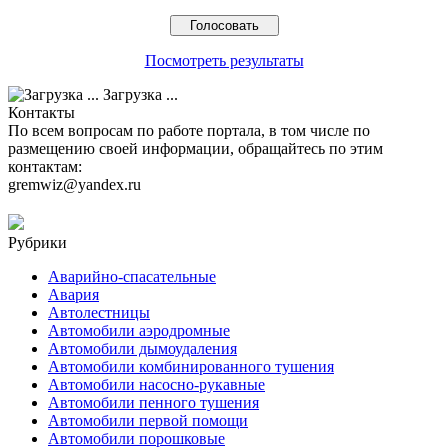
Посмотреть результаты
Загрузка ...
Контакты
По всем вопросам по работе портала, в том числе по
размещению своей информации, обращайтесь по этим
контактам:
gremwiz@yandex.ru
Рубрики
Аварийно-спасательные
Авария
Автолестницы
Автомобили аэродромные
Автомобили дымоудаления
Автомобили комбинированного тушения
Автомобили насосно-рукавные
Автомобили пенного тушения
Автомобили первой помощи
Автомобили порошковые