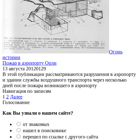
Огонь
истории
Пожар в аэропорту Орли
13 августа 2012
0
129
В этой публикации рассматриваются разрушения в аэропорту
и здании службы воздушного транспорта через несколько
дней после пожара возникшего в аэропорту
Навигация по записям
1
2
Далее
Голосование
Как Вы узнали о нашем сайте?
от знакомых
нашел в поисковике
перешел по ссылке с другого сайта