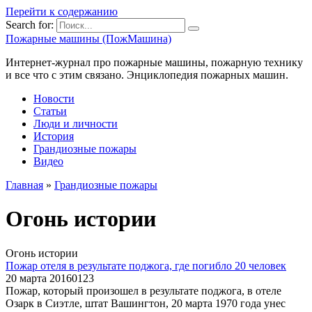
Перейти к содержанию
Search for:
Пожарные машины (ПожМашина)
Интернет-журнал про пожарные машины, пожарную технику
и все что с этим связано. Энциклопедия пожарных машин.
Новости
Статьи
Люди и личности
История
Грандиозные пожары
Видео
Главная
»
Грандиозные пожары
Огонь истории
Огонь истории
Пожар отеля в результате поджога, где погибло 20 человек
20 марта 2016
0
123
Пожар, который произошел в результате поджога, в отеле
Озарк в Сиэтле, штат Вашингтон, 20 марта 1970 года унес