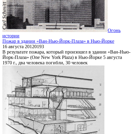
Огонь
истории
Пожар в здании «Ван-Нью-Йорк-Плаза» в Нью-Йорке
16 августа 2012
0
193
В результате пожара, который произошел в здании «Ван-Нью-
Йорк-Плаза» (One New York Plaza) в Нью-Йорке 5 августа
1970 г., два человека погибли, 30 человек