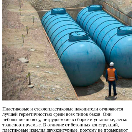
Пластиковые и стеклопластиковые накопители отличаются
лучшей герметичностью среди всех типов баков. Они
небольшие по весу, нетрудоемкие в сборке и установке, легко
транспортируемые. В отличие от бетонных конструкций,
пластиковые изделия двухконтурные, поэтому не промерзают