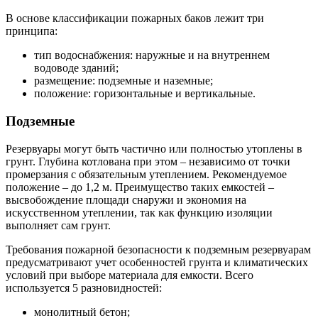
В основе классификации пожарных баков лежит три
принципа:
тип водоснабжения: наружные и на внутреннем
водоводе зданий;
размещение: подземные и наземные;
положение: горизонтальные и вертикальные.
Подземные
Резервуары могут быть частично или полностью утоплены в
грунт. Глубина котлована при этом – независимо от точки
промерзания с обязательным утеплением. Рекомендуемое
положение – до 1,2 м. Преимущество таких емкостей –
высвобождение площади снаружи и экономия на
искусственном утеплении, так как функцию изоляции
выполняет сам грунт.
Требования пожарной безопасности к подземным резервуарам
предусматривают учет особенностей грунта и климатических
условий при выборе материала для емкости. Всего
используется 5 разновидностей:
монолитный бетон;