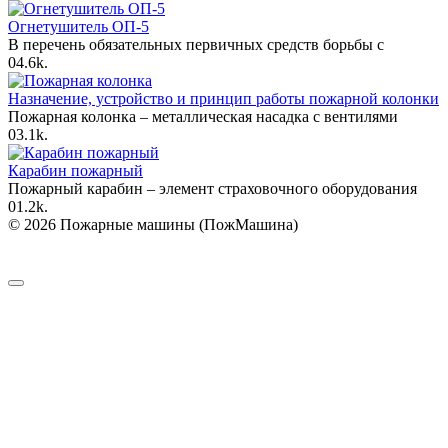
Огнетушитель ОП-5
В перечень обязательных первичных средств борьбы с
0
4.6k.
Назначение, устройство и принцип работы пожарной колонки
Пожарная колонка – металлическая насадка с вентилями
0
3.1k.
Карабин пожарный
Пожарный карабин – элемент страховочного оборудования
0
1.2k.
© 2026 Пожарные машины (ПожМашина)