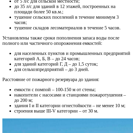
от 5 л/с для сельской местности;
до 35 л/с для зданий в 12 этажей, построенных на
площади более 50 кв.м.;
тушение сельских поселений в течение минимум 3
часов;
тушение складов лесоматериалов в течение 5 часов.
Установлены также сроки пополнения запаса воды после
полного или частичного опорожнения емкостей:
для населенных пунктов и промышленных предприятий
категорий А, Б, В – до 24 часов;
для зданий категорий Г, Д – до 1,5 суток;
для сельхозпредприятий – до 3 дней.
Расстояние от пожарного резервуара до здания:
емкости с помпой – 100-150 м от стены;
накопители с насосами и станциями пожаротушения –
до 200 м;
здания I и II категории огнестойкости – не менее 10 м;
строения выше III-V категории – от 30 м.