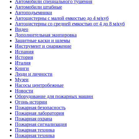
Автомобили специального тушения
Автомобили штабные
Автоподъемники
Автоцистерны с малой емкостью до 4 м/куб
Автоцистерны со средней емкостью от 4 до 8 м/куб
Видео
Дополнительная экипировка
Защитные каски и шлемы
Инструмент и снаряжение
Испания
История
Италия
Книги
Люди и личности
Музеи
Насосы центробежные
Новости
Оборудование для пожарных машин
Огонь истории
Пожарная безопасность
Пожарная лаборатория
Пожарная охрана
Пожарная сигнализация
Пожарная техника
Пожарная техника