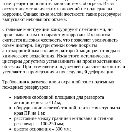
и не требуют дополнительной системы обогрева. Из-за
отсутствия металлических включений не подвержены
коррозии. Однако из-за малой жесткости такие резервуары
выпускают небольшого объема.
Стальные конструкции конкурируют с бетонными, но
проигрывают им по параметру коррозии. Их плюсом
считается высокая жесткость, что позволяет увеличивать
объем цистерн. Внутри стенки бочек покрыты
антикоррозийным составом, который защищает от воды и
химического воздействия. Из-за этого металлические
цистерны допустимо устанавливать на производственных
объектах. При размещении под землей стальные накопители
утепляют от промерзания и последующей деформации.
Требования к размещению и охранной зоне подземных
пожарных резервуаров:
наличие свободной площадки для разворота
автоцистерны 12×12 м;
оборудование железобетонной плиты с выступом за
края ПР на 1 м;
расстояние между границей котлована и стенкой
резервуара – 100-250 мм;
высота основания – 300 мм;