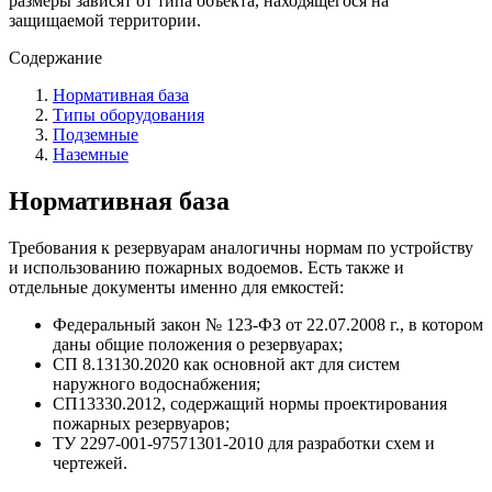
размеры зависят от типа объекта, находящегося на
защищаемой территории.
Содержание
Нормативная база
Типы оборудования
Подземные
Наземные
Нормативная база
Требования к резервуарам аналогичны нормам по устройству
и использованию пожарных водоемов. Есть также и
отдельные документы именно для емкостей:
Федеральный закон № 123-ФЗ от 22.07.2008 г., в котором
даны общие положения о резервуарах;
СП 8.13130.2020 как основной акт для систем
наружного водоснабжения;
СП13330.2012, содержащий нормы проектирования
пожарных резервуаров;
ТУ 2297-001-97571301-2010 для разработки схем и
чертежей.