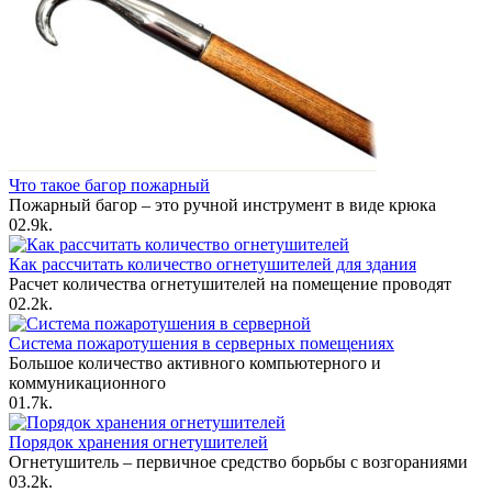
Что такое багор пожарный
Пожарный багор – это ручной инструмент в виде крюка
0
2.9k.
Как рассчитать количество огнетушителей для здания
Расчет количества огнетушителей на помещение проводят
0
2.2k.
Система пожаротушения в серверных помещениях
Большое количество активного компьютерного и
коммуникационного
0
1.7k.
Порядок хранения огнетушителей
Огнетушитель – первичное средство борьбы с возгораниями
0
3.2k.