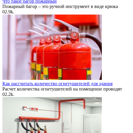
Что такое багор пожарный
Пожарный багор – это ручной инструмент в виде крюка
0
2.9k.
Как рассчитать количество огнетушителей для здания
Расчет количества огнетушителей на помещение проводят
0
2.2k.