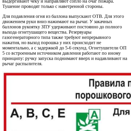
выдергивают чеку и направляют сопло на очаг пожара.
Тушение проводят только с наветренной стороны.
Для подавления огня из баллона выпускают ОТВ. Для этого
движением руки вниз нажимают на рычаг. У закачных
баллонов рукоятку ЗПУ удерживают постоянно до полного
выхода огнетушащего вещества. Резервуары
газогенераторного типа также требуют непрерывного
нажатия, но выход порошка у них происходит не
моментально, а с задержкой до 5-6 секунд. Огнетушители ОП
5 со встроенным источником давления работают по иному
принципу: ручку запуска поднимают вверх и надавливают на
рычаг распылителя.