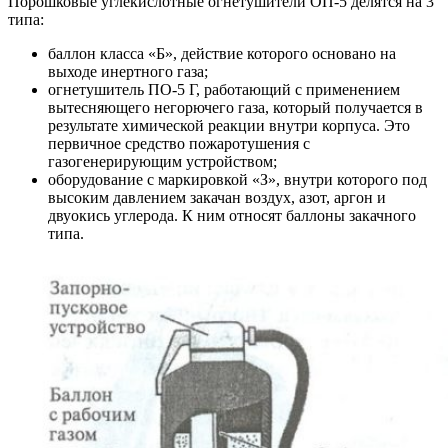
Порошковые углекислотные огнетушители ОП-5 делятся на 3
типа:
баллон класса «Б», действие которого основано на
выходе инертного газа;
огнетушитель ПО-5 Г, работающий с применением
вытесняющего негорючего газа, который получается в
результате химической реакции внутри корпуса. Это
первичное средство пожаротушения с
газогенерирующим устройством;
оборудование с маркировкой «З», внутри которого под
высоким давлением закачан воздух, азот, аргон и
двуокись углерода. К ним относят баллоны закачного
типа.