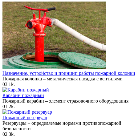
Назначение, устройство и принцип работы пожарной колонки
Пожарная колонка – металлическая насадка с вентилями
0
3.1k.
Карабин пожарный
Пожарный карабин – элемент страховочного оборудования
0
1.2k.
Пожарный резервуар
Резервуары – определяемые нормами противопожарной
безопасности
0
2.3k.