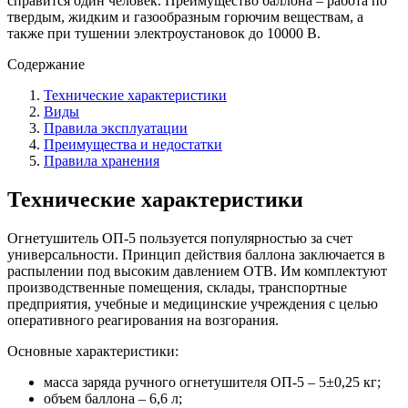
справится один человек. Преимущество баллона – работа по
твердым, жидким и газообразным горючим веществам, а
также при тушении электроустановок до 10000 В.
Содержание
Технические характеристики
Виды
Правила эксплуатации
Преимущества и недостатки
Правила хранения
Технические характеристики
Огнетушитель ОП-5 пользуется популярностью за счет
универсальности. Принцип действия баллона заключается в
распылении под высоким давлением ОТВ. Им комплектуют
производственные помещения, склады, транспортные
предприятия, учебные и медицинские учреждения с целью
оперативного реагирования на возгорания.
Основные характеристики:
масса заряда ручного огнетушителя ОП-5 – 5±0,25 кг;
объем баллона – 6,6 л;