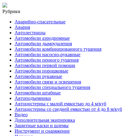
Рубрики
Аварийно-спасательные
Авария
Автолестницы
Автомобили аэродромные
Автомобили дымоудаления
Автомобили комбинированного тушения
Автомобили насосно-рукавные
Автомобили пенного тушения
Автомобили первой помощи
Автомобили порошковые
Автомобили рукавные
Автомобили связи и освещения
Автомобили специального тушения
Автомобили штабные
Автоподъемники
Автоцистерны с малой емкостью до 4 м/куб
Автоцистерны со средней емкостью от 4 до 8 м/куб
Видео
Дополнительная экипировка
Защитные каски и шлемы
Инструмент и снаряжение