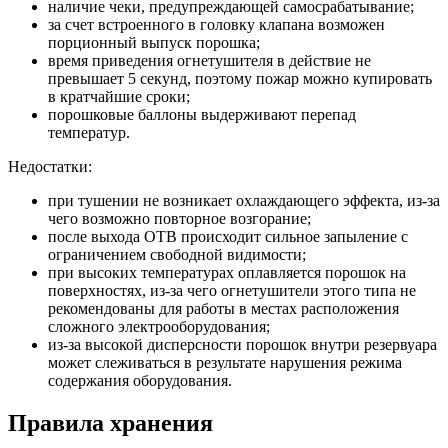
наличие чеки, предупреждающей самосрабатывание;
за счет встроенного в головку клапана возможен
порционный выпуск порошка;
время приведения огнетушителя в действие не
превышает 5 секунд, поэтому пожар можно купировать
в кратчайшие сроки;
порошковые баллоны выдерживают перепад
температур.
Недостатки:
при тушении не возникает охлаждающего эффекта, из-за
чего возможно повторное возгорание;
после выхода ОТВ происходит сильное запыление с
ограничением свободной видимости;
при высоких температурах оплавляется порошок на
поверхностях, из-за чего огнетушители этого типа не
рекомендованы для работы в местах расположения
сложного электрооборудования;
из-за высокой дисперсности порошок внутри резервуара
может слеживаться в результате нарушения режима
содержания оборудования.
Правила хранения