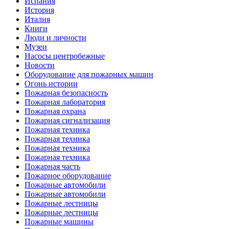
Испания
История
Италия
Книги
Люди и личности
Музеи
Насосы центробежные
Новости
Оборудование для пожарных машин
Огонь истории
Пожарная безопасность
Пожарная лаборатория
Пожарная охрана
Пожарная сигнализация
Пожарная техника
Пожарная техника
Пожарная техника
Пожарная техника
Пожарная часть
Пожарное оборудование
Пожарные автомобили
Пожарные автомобили
Пожарные лестницы
Пожарные лестницы
Пожарные машины