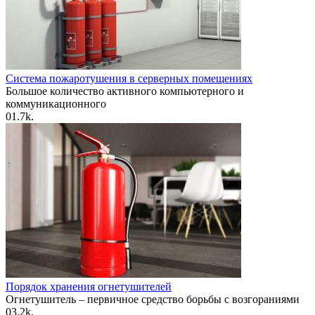
Система пожаротушения в серверных помещениях
Большое количество активного компьютерного и
коммуникационного
0
1.7k.
Порядок хранения огнетушителей
Огнетушитель – первичное средство борьбы с возгораниями
0
3.2k.