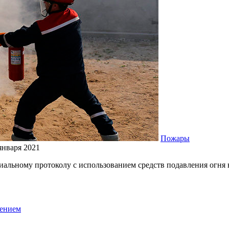
Пожары
января 2021
альному протоколу с использованием средств подавления огня 
жением