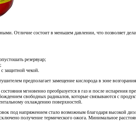
ыми. Отличие состоит в меньшем давлении, что позволяет делать
опустошать резервуар;
;
 с защитной чекой.
ушителем предполагает замещение кислорода в зоне возгорания
 состояния мгновенно преобразуется в газ и после испарения пр
бождением свободных радикалов, которые связываются с продук
ментальному охлаждению поверхностей.
вок под напряжением стало возможным благодаря высокой диэл
сключено получение термического ожога. Минимальное расстояни