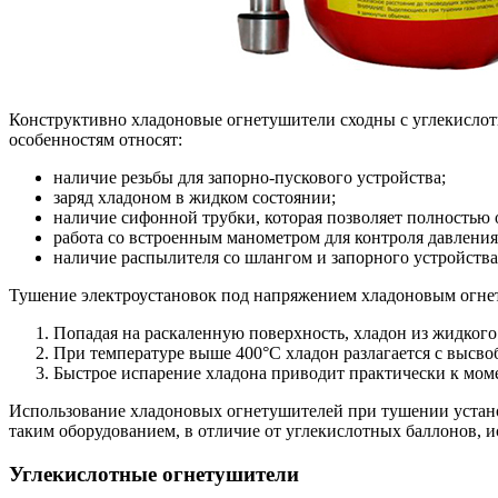
Конструктивно хладоновые огнетушители сходны с углекислотн
особенностям относят:
наличие резьбы для запорно-пускового устройства;
заряд хладоном в жидком состоянии;
наличие сифонной трубки, которая позволяет полностью 
работа со встроенным манометром для контроля давления
наличие распылителя со шлангом и запорного устройства
Тушение электроустановок под напряжением хладоновым огнет
Попадая на раскаленную поверхность, хладон из жидкого
При температуре выше 400°С хладон разлагается с высво
Быстрое испарение хладона приводит практически к мо
Использование хладоновых огнетушителей при тушении устано
таким оборудованием, в отличие от углекислотных баллонов, и
Углекислотные огнетушители