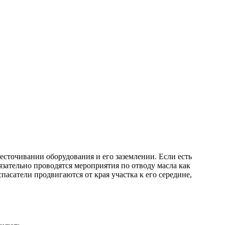
есточивании оборудования и его заземлении. Если есть
язательно проводятся мероприятия по отводу масла как
асатели продвигаются от края участка к его середине,