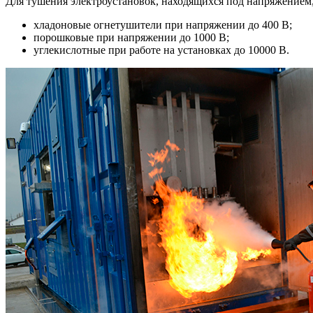
Для тушения электроустановок, находящихся под напряжением
хладоновые огнетушители при напряжении до 400 В;
порошковые при напряжении до 1000 В;
углекислотные при работе на установках до 10000 В.