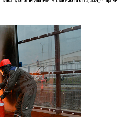
, используют огнетушители. В зависимости от параметров прим