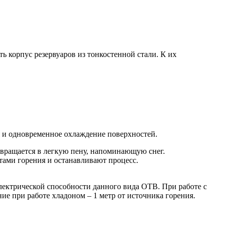
 корпус резервуаров из тонкостенной стали. К их
 и одновременное охлаждение поверхностей.
евращается в легкую пену, напоминающую снег.
тами горения и останавливают процесс.
ектрической способности данного вида ОТВ. При работе с
е при работе хладоном – 1 метр от источника горения.