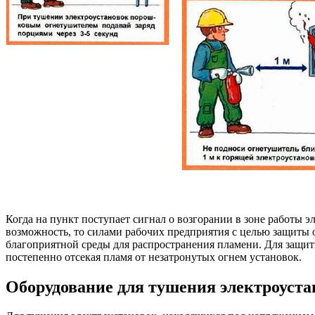
Когда на пункт поступает сигнал о возгорании в зоне работы 
возможность, то силами рабочих предприятия с целью защиты о
благоприятной среды для распространения пламени. Для защиты
постепенно отсекая пламя от незатронутых огнем установок.
Оборудование для тушения электроуст