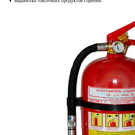
выработка токсичных продуктов горения.