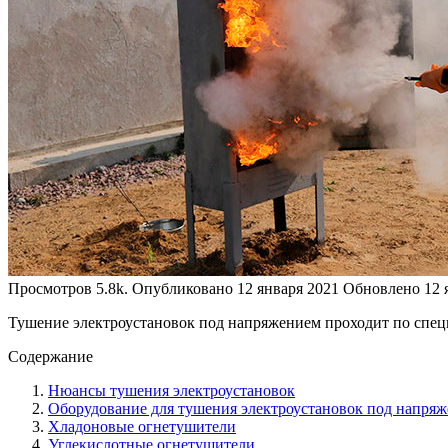
Просмотров
5.8k.
Опубликовано
12 января 2021
Обновлено
12 
Тушение электроустановок под напряжением проходит по специ
Содержание
Нюансы тушения электроустановок
Оборудование для тушения электроустановок под напря
Хладоновые огнетушители
Углекислотные огнетушители