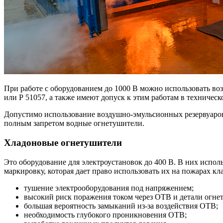
При работе с оборудованием до 1000 В можно использовать в
или Р 51057, а также имеют допуск к этим работам в техниче
Допустимо использование воздушно-эмульсионных резервуаров,
полным запретом водные огнетушители.
Хладоновые огнетушители
Это оборудование для электроустановок до 400 В. В них испол
маркировку, которая дает право использовать их на пожарах кл
тушение электрооборудования под напряжением;
высокий риск поражения током через ОТВ и детали огне
большая вероятность замыканий из-за воздействия ОТВ;
необходимость глубокого проникновения ОТВ;