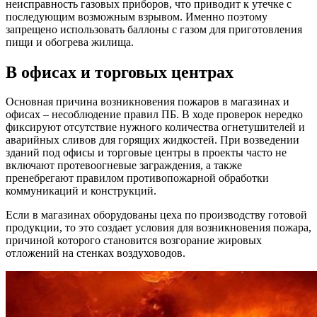
неисправность газовых приборов, что приводит к утечке с
последующим возможным взрывом. Именно поэтому
запрещено использовать баллоны с газом для приготовления
пищи и обогрева жилища.
В офисах и торговых центрах
Основная причина возникновения пожаров в магазинах и
офисах – несоблюдение правил ПБ. В ходе проверок нередко
фиксируют отсутствие нужного количества огнетушителей и
аварийных сливов для горящих жидкостей. При возведении
зданий под офисы и торговые центры в проекты часто не
включают протевоогневые заграждения, а также
пренебрегают правилом противопожарной обработки
коммуникаций и конструкций.
Если в магазинах оборудованы цеха по производству готовой
продукции, то это создает условия для возникновения пожара,
причиной которого становится возгорание жировых
отложений на стенках воздуховодов.