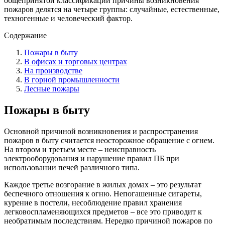
общепринятой классификации причины возникновения
пожаров делятся на четыре группы: случайные, естественные,
техногенные и человеческий фактор.
Содержание
Пожары в быту
В офисах и торговых центрах
На производстве
В горной промышленности
Лесные пожары
Пожары в быту
Основной причиной возникновения и распространения
пожаров в быту считается неосторожное обращение с огнем.
На втором и третьем месте – неисправность
электрооборудования и нарушение правил ПБ при
использовании печей различного типа.
Каждое третье возгорание в жилых домах – это результат
беспечного отношения к огню. Непогашенные сигареты,
курение в постели, несоблюдение правил хранения
легковоспламеняющихся предметов – все это приводит к
необратимым последствиям. Нередко причиной пожаров по