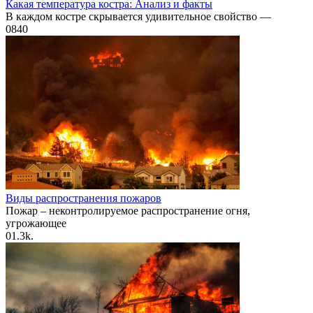
Какая температура костра: Анализ и факты
В каждом костре скрывается удивительное свойство —
0
840
Виды распространения пожаров
Пожар – неконтролируемое распространение огня,
угрожающее
0
1.3k.