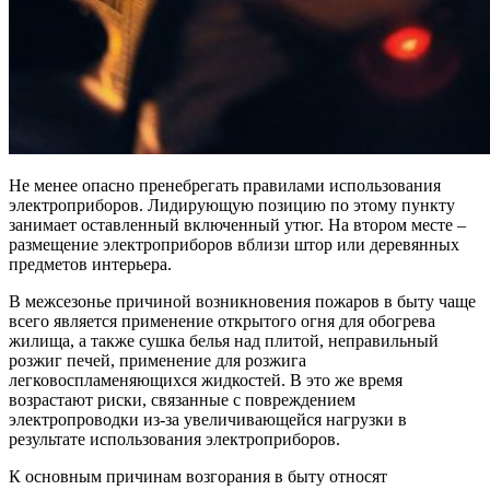
Не менее опасно пренебрегать правилами использования
электроприборов. Лидирующую позицию по этому пункту
занимает оставленный включенный утюг. На втором месте –
размещение электроприборов вблизи штор или деревянных
предметов интерьера.
В межсезонье причиной возникновения пожаров в быту чаще
всего является применение открытого огня для обогрева
жилища, а также сушка белья над плитой, неправильный
розжиг печей, применение для розжига
легковоспламеняющихся жидкостей. В это же время
возрастают риски, связанные с повреждением
электропроводки из-за увеличивающейся нагрузки в
результате использования электроприборов.
К основным причинам возгорания в быту относят