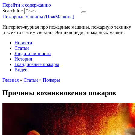
Перейти к содержанию
Search for:
Пожарные машины (ПожМашина)
Интернет-журнал про пожарные машины, пожарную технику
и все что с этим связано. Энциклопедия пожарных машин.
Новости
Статьи
Люди и личности
История
Грандиозные пожары
Видео
Главная
»
Статьи
»
Пожары
Причины возникновения пожаров