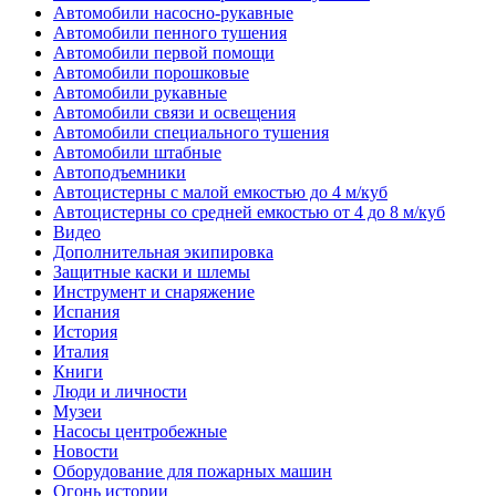
Автомобили насосно-рукавные
Автомобили пенного тушения
Автомобили первой помощи
Автомобили порошковые
Автомобили рукавные
Автомобили связи и освещения
Автомобили специального тушения
Автомобили штабные
Автоподъемники
Автоцистерны с малой емкостью до 4 м/куб
Автоцистерны со средней емкостью от 4 до 8 м/куб
Видео
Дополнительная экипировка
Защитные каски и шлемы
Инструмент и снаряжение
Испания
История
Италия
Книги
Люди и личности
Музеи
Насосы центробежные
Новости
Оборудование для пожарных машин
Огонь истории