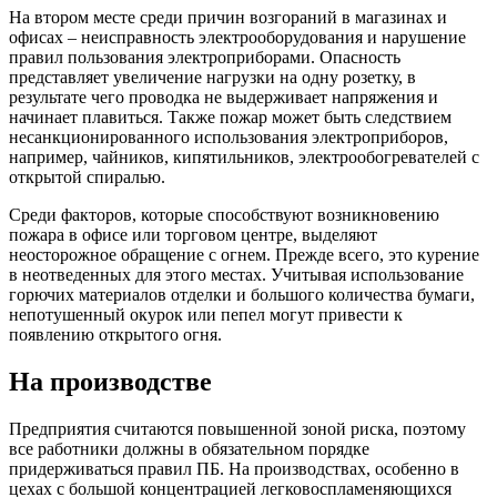
На втором месте среди причин возгораний в магазинах и
офисах – неисправность электрооборудования и нарушение
правил пользования электроприборами. Опасность
представляет увеличение нагрузки на одну розетку, в
результате чего проводка не выдерживает напряжения и
начинает плавиться. Также пожар может быть следствием
несанкционированного использования электроприборов,
например, чайников, кипятильников, электрообогревателей с
открытой спиралью.
Среди факторов, которые способствуют возникновению
пожара в офисе или торговом центре, выделяют
неосторожное обращение с огнем. Прежде всего, это курение
в неотведенных для этого местах. Учитывая использование
горючих материалов отделки и большого количества бумаги,
непотушенный окурок или пепел могут привести к
появлению открытого огня.
На производстве
Предприятия считаются повышенной зоной риска, поэтому
все работники должны в обязательном порядке
придерживаться правил ПБ. На производствах, особенно в
цехах с большой концентрацией легковоспламеняющихся