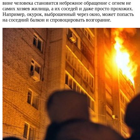
вине человека становится небрежное обращение с огнем не
самих хозяев жилища, а их соседей и даже просто прохожих.
Например, окурок, выброшенный через окно, может попасть
на соседний балкон и спровоцировать возгорание.