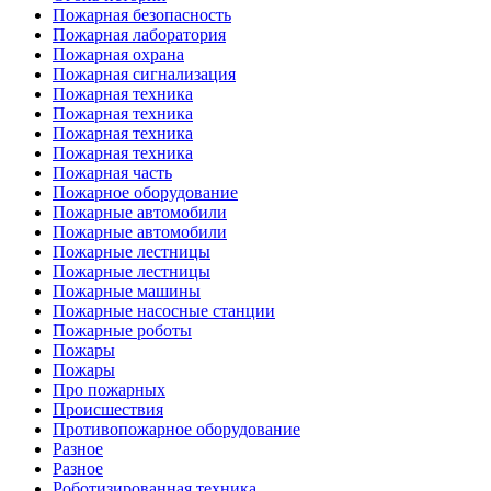
Пожарная безопасность
Пожарная лаборатория
Пожарная охрана
Пожарная сигнализация
Пожарная техника
Пожарная техника
Пожарная техника
Пожарная техника
Пожарная часть
Пожарное оборудование
Пожарные автомобили
Пожарные автомобили
Пожарные лестницы
Пожарные лестницы
Пожарные машины
Пожарные насосные станции
Пожарные роботы
Пожары
Пожары
Про пожарных
Происшествия
Противопожарное оборудование
Разное
Разное
Роботизированная техника