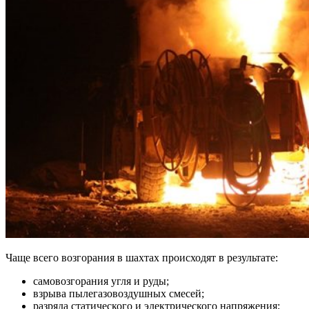
Чаще всего возгорания в шахтах происходят в результате:
самовозгорания угля и руды;
взрыва пылегазовоздушных смесей;
разряда статического и электрического напряжения;