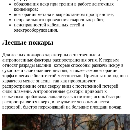
образования искр при трении в работе ленточных
конвейеров;
возгорания метана в выработанном пространстве;
неправильного проведения сварочных работ;
неисправностей кабельных сетей и
электрооборудования.
Лесные пожары
Для лесных пожаров характерны естественные и
антропогенные факторы распространения огня. К первым
относят разряды молнии, которые способны разжечь искру в
сухостое и слое опавшей листвы, а также самовозгорание
торфа в лесах с болотистой местностью. Причины природного
характера менее опасны, так как провоцируют
распространение огня сверху вниз с постепенной потерей
силы пламени. Антропогенные факторы приводят к
серьезным проблемам: локализуясь в низине, огонь быстро
распространяется вверх, в результате чего начинается
верховой, быстро переходящий на большие площади пожар.