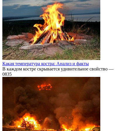
Какая температура костра: Анализ и факты
В каждом костре скрывается удивительное свойство —
0
835