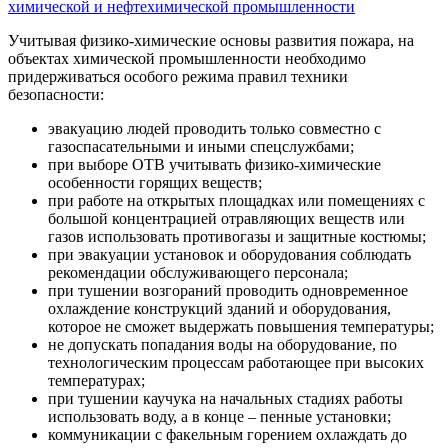
Учитывая физико-химические основы развития пожара, на
объектах химической промышленности необходимо
придерживаться особого режима правил техники
безопасности:
эвакуацию людей проводить только совместно с
газоспасательными и иными спецслужбами;
при выборе ОТВ учитывать физико-химические
особенности горящих веществ;
при работе на открытых площадках или помещениях с
большой концентрацией отравляющих веществ или
газов использовать противогазы и защитные костюмы;
при эвакуации установок и оборудования соблюдать
рекомендации обслуживающего персонала;
при тушении возгораний проводить одновременное
охлаждение конструкций зданий и оборудования,
которое не сможет выдержать повышения температуры;
не допускать попадания воды на оборудование, по
технологическим процессам работающее при высоких
температурах;
при тушении каучука на начальных стадиях работы
использовать воду, а в конце – пенные установки;
коммуникации с факельным горением охлаждать до