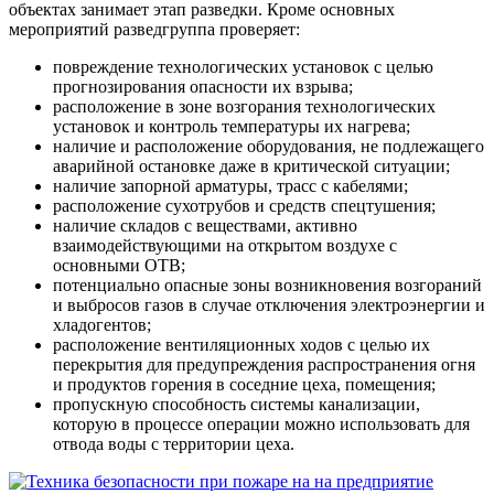
объектах занимает этап разведки. Кроме основных
мероприятий разведгруппа проверяет:
повреждение технологических установок с целью
прогнозирования опасности их взрыва;
расположение в зоне возгорания технологических
установок и контроль температуры их нагрева;
наличие и расположение оборудования, не подлежащего
аварийной остановке даже в критической ситуации;
наличие запорной арматуры, трасс с кабелями;
расположение сухотрубов и средств спецтушения;
наличие складов с веществами, активно
взаимодействующими на открытом воздухе с
основными ОТВ;
потенциально опасные зоны возникновения возгораний
и выбросов газов в случае отключения электроэнергии и
хладогентов;
расположение вентиляционных ходов с целью их
перекрытия для предупреждения распространения огня
и продуктов горения в соседние цеха, помещения;
пропускную способность системы канализации,
которую в процессе операции можно использовать для
отвода воды с территории цеха.