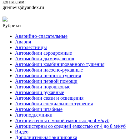
контактам:
gremwiz@yandex.ru
Рубрики
Аварийно-спасательные
Авария
Автолестницы
Автомобили аэродромные
Автомобили дымоудаления
Автомобили комбинированного тушения
Автомобили насосно-рукавные
Автомобили пенного тушения
Автомобили первой помощи
Автомобили порошковые
Автомобили рукавные
Автомобили связи и освещения
Автомобили специального тушения
Автомобили штабные
Автоподъемники
Автоцистерны с малой емкостью до 4 м/куб
Автоцистерны со средней емкостью от 4 до 8 м/куб
Видео
Дополнительная экипировка