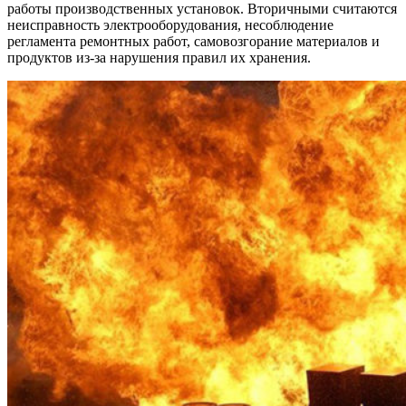
работы производственных установок. Вторичными считаются
неисправность электрооборудования, несоблюдение
регламента ремонтных работ, самовозгорание материалов и
продуктов из-за нарушения правил их хранения.