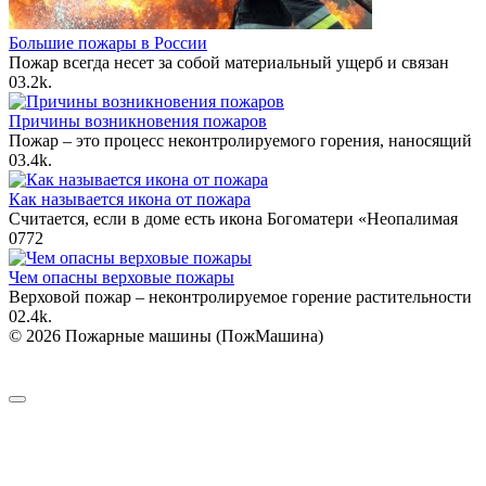
Большие пожары в России
Пожар всегда несет за собой материальный ущерб и связан
0
3.2k.
Причины возникновения пожаров
Пожар – это процесс неконтролируемого горения, наносящий
0
3.4k.
Как называется икона от пожара
Считается, если в доме есть икона Богоматери «Неопалимая
0
772
Чем опасны верховые пожары
Верховой пожар – неконтролируемое горение растительности
0
2.4k.
© 2026 Пожарные машины (ПожМашина)