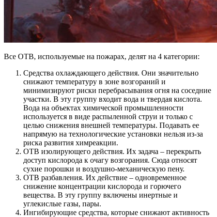
Все ОТВ, используемые на пожарах, делят на 4 категории:
Средства охлаждающего действия. Они значительно
снижают температуру в зоне возгораний и
минимизируют риски перебрасывания огня на соседние
участки. В эту группу входит вода и твердая кислота.
Вода на объектах химической промышленности
используется в виде распыленной струи и только с
целью снижения внешней температуры. Подавать ее
напрямую на технологические установки нельзя из-за
риска развития химреакции.
ОТВ изолирующего действия. Их задача – перекрыть
доступ кислорода к очагу возгорания. Сюда относят
сухие порошки и воздушно-механическую пену.
ОТВ разбавления. Их действие – одновременное
снижение концентрации кислорода и горючего
вещества. В эту группу включены инертные и
углекислые газы, пары.
Ингибирующие средства, которые снижают активность