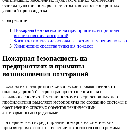
близлежащих населенных пунктах. Физико-химические
основы тушения пожаров при этом зависят от конкретных
условий производства.
Содержание
Пожарная безопасность на предприятиях и причины
возникновения возгораний
Физико-химические основы развития и тушения пожара
Химические средства тушения пожаров
Пожарная безопасность на
предприятиях и причины
возникновения возгораний
Пожары на предприятиях химической промышленности
опасны угрозой быстрого распространения огня и
взрывоопасностью. Именно поэтому среди основных мер
профилактики выделяют мероприятия по созданию системы и
обеспечению опасных объектов техническими
антивзрывными средствами.
На первом месте среди причин пожаров на химических
производствах стоит нарушение технологического режима