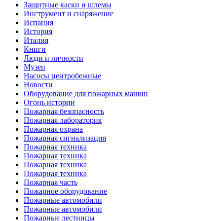
Защитные каски и шлемы
Инструмент и снаряжение
Испания
История
Италия
Книги
Люди и личности
Музеи
Насосы центробежные
Новости
Оборудование для пожарных машин
Огонь истории
Пожарная безопасность
Пожарная лаборатория
Пожарная охрана
Пожарная сигнализация
Пожарная техника
Пожарная техника
Пожарная техника
Пожарная техника
Пожарная часть
Пожарное оборудование
Пожарные автомобили
Пожарные автомобили
Пожарные лестницы