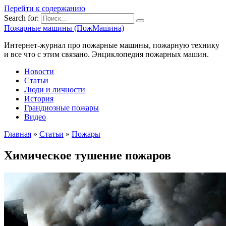
Перейти к содержанию
Search for:
Пожарные машины (ПожМашина)
Интернет-журнал про пожарные машины, пожарную технику
и все что с этим связано. Энциклопедия пожарных машин.
Новости
Статьи
Люди и личности
История
Грандиозные пожары
Видео
Главная
»
Статьи
»
Пожары
Химическое тушение пожаров