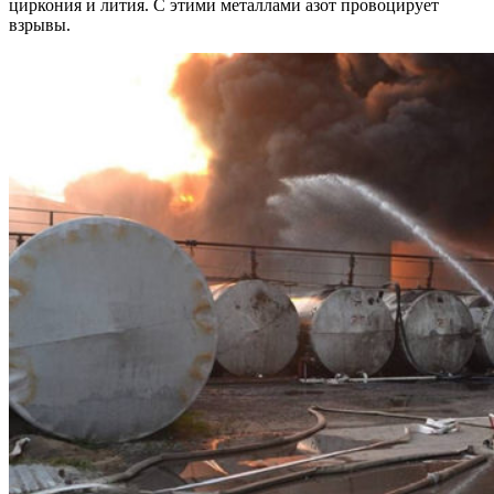
циркония и лития. С этими металлами азот провоцирует
взрывы.