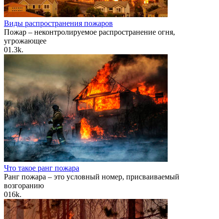
Виды распространения пожаров
Пожар – неконтролируемое распространение огня,
угрожающее
0
1.3k.
Что такое ранг пожара
Ранг пожара – это условный номер, присваиваемый
возгоранию
0
16k.