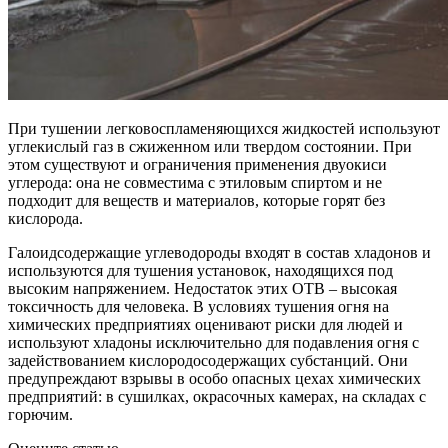
При тушении легковоспламеняющихся жидкостей используют
углекислый газ в сжиженном или твердом состоянии. При
этом существуют и ограничения применения двуокиси
углерода: она не совместима с этиловым спиртом и не
подходит для веществ и материалов, которые горят без
кислорода.
Галоидсодержащие углеводороды входят в состав хладонов и
используются для тушения установок, находящихся под
высоким напряжением. Недостаток этих ОТВ – высокая
токсичность для человека. В условиях тушения огня на
химических предприятиях оценивают риски для людей и
используют хладоны исключительно для подавления огня с
задействованием кислородосодержащих субстанций. Они
предупреждают взрывы в особо опасных цехах химических
предприятий: в сушилках, окрасочных камерах, на складах с
горючим.