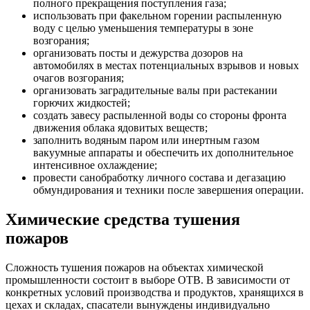
полного прекращения поступления газа;
использовать при факельном горении распыленную
воду с целью уменьшения температуры в зоне
возгорания;
организовать посты и дежурства дозоров на
автомобилях в местах потенциальных взрывов и новых
очагов возгорания;
организовать заградительные валы при растекании
горючих жидкостей;
создать завесу распыленной воды со стороны фронта
движения облака ядовитых веществ;
заполнить водяным паром или инертным газом
вакуумные аппараты и обеспечить их дополнительное
интенсивное охлаждение;
провести санобработку личного состава и дегазацию
обмундирования и техники после завершения операции.
Химические средства тушения
пожаров
Сложность тушения пожаров на объектах химической
промышленности состоит в выборе ОТВ. В зависимости от
конкретных условий производства и продуктов, хранящихся в
цехах и складах, спасатели вынуждены индивидуально