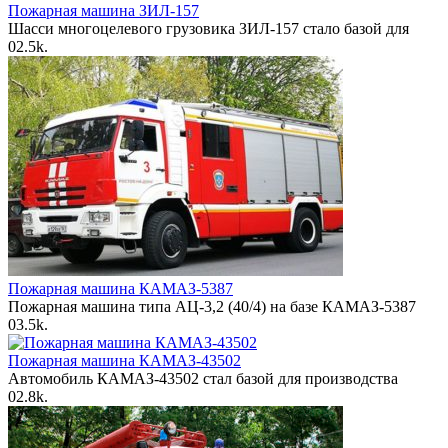
Пожарная машина ЗИЛ-157
Шасси многоцелевого грузовика ЗИЛ-157 стало базой для
0
2.5k.
Пожарная машина КАМАЗ-5387
Пожарная машина типа АЦ-3,2 (40/4) на базе КАМАЗ-5387
0
3.5k.
Пожарная машина КАМАЗ-43502
Автомобиль КАМАЗ-43502 стал базой для производства
0
2.8k.