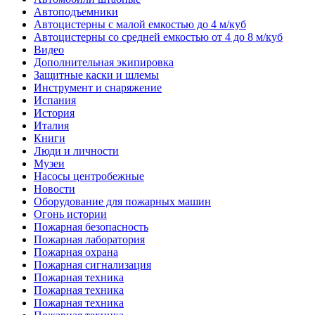
Автоподъемники
Автоцистерны с малой емкостью до 4 м/куб
Автоцистерны со средней емкостью от 4 до 8 м/куб
Видео
Дополнительная экипировка
Защитные каски и шлемы
Инструмент и снаряжение
Испания
История
Италия
Книги
Люди и личности
Музеи
Насосы центробежные
Новости
Оборудование для пожарных машин
Огонь истории
Пожарная безопасность
Пожарная лаборатория
Пожарная охрана
Пожарная сигнализация
Пожарная техника
Пожарная техника
Пожарная техника