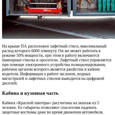
На крыше ПА расположен лафетный ствол, максимальный
расход которого 6000 л/минуту. Он же может работать в
режиме 50% мощности, при этом в работу включаются
бамперные стволы и оросители. Лафетный ствол управляется
при помощи электронного устройства позиционирования,
рабочим органом которого является джойстик в кабине
водителя. Информация о работе заслонок, водных
магистралей и лафетных стволов выводится на цифровой
дисплей.
Кабина и кузовная часть
Кабина «Красной пантеры» рассчитана на экипаж из 5
человек. Ее габариты позволяют спасателям надевать
защитные костюмы даже во время движения автомобиля.