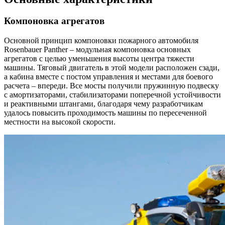
Компоновка агрегатов
Основной принцип компоновки пожарного автомобиля
Rosenbauer Panther – модульная компоновка основных
агрегатов с целью уменьшения высоты центра тяжести
машины. Тяговый двигатель в этой модели расположен сзади,
а кабина вместе с постом управления и местами для боевого
расчета – впереди. Все мосты получили пружинную подвеску
с амортизаторами, стабилизаторами поперечной устойчивости
и реактивными штангами, благодаря чему разработчикам
удалось повысить проходимость машины по пересеченной
местности на высокой скорости.