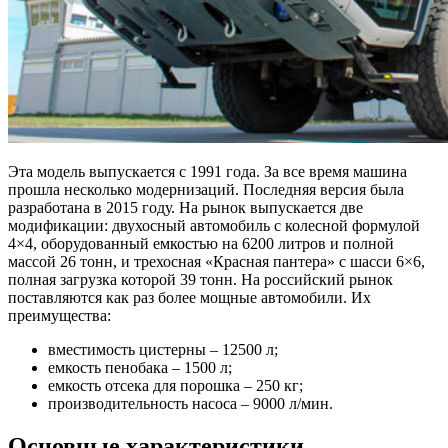
Эта модель выпускается с 1991 года. За все время машина
прошла несколько модернизаций. Последняя версия была
разработана в 2015 году. На рынок выпускается две
модификации: двухосный автомобиль с колесной формулой
4×4, оборудованный емкостью на 6200 литров и полной
массой 26 тонн, и трехосная «Красная пантера» с шасси 6×6,
полная загрузка которой 39 тонн. На российский рынок
поставляются как раз более мощные автомобили. Их
преимущества:
вместимость цистерны – 12500 л;
емкость пенобака – 1500 л;
емкость отсека для порошка – 250 кг;
производительность насоса – 9000 л/мин.
Основные характеристики