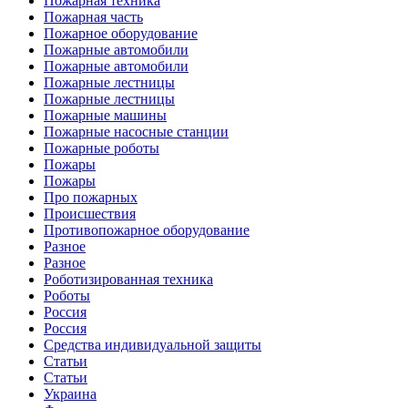
Пожарная техника
Пожарная часть
Пожарное оборудование
Пожарные автомобили
Пожарные автомобили
Пожарные лестницы
Пожарные лестницы
Пожарные машины
Пожарные насосные станции
Пожарные роботы
Пожары
Пожары
Про пожарных
Происшествия
Противопожарное оборудование
Разное
Разное
Роботизированная техника
Роботы
Россия
Россия
Средства индивидуальной защиты
Статьи
Статьи
Украина