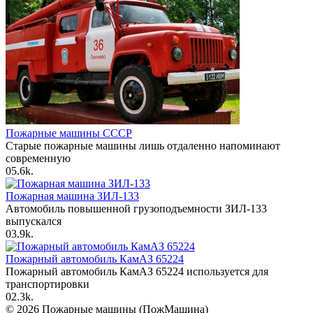
Пожарные машины СССР
Старые пожарные машины лишь отдаленно напоминают
современную
0
5.6k.
Пожарная машина ЗИЛ-133
Автомобиль повышенной грузоподъемности ЗИЛ-133
выпускался
0
3.9k.
Пожарный автомобиль КамАЗ 65224
Пожарный автомобиль КамАЗ 65224 используется для
транспортировки
0
2.3k.
© 2026 Пожарные машины (ПожМашина)