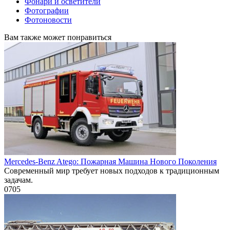
Фонари и осветители
Фотографии
Фотоновости
Вам также может понравиться
Mercedes-Benz Atego: Пожарная Машина Нового Поколения
Современный мир требует новых подходов к традиционным
задачам.
0
705