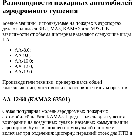
Разновидности пожарных автомобилей
аэродромного тушения
Боевые машины, используемые на пожарах в аэропортах,
делают на шасси ЗИЛ, МАЗ, КАМАЗ или УРАЛ. В
зависимости от объема цистерны выделяют следующие виды
ПА:
АА-8.0;
АА-9.0;
АА-10.0;
АА-12.0;
АА-13.0.
Производители техники, придерживаясь общей
классификации, могут вносить в основные типы коррективы.
АА-12/60 (КАМАЗ-63501)
Самая популярная модель аэродромных пожарных
автомобилей на базе КАМАЗ. Предназначена для тушения
возгораний на воздушных судах и наземных коммуникаций
аэропортов. Кузов выполнен по модульной системе и
включает три отделения: цистерну, передний отсек для ПТВ и