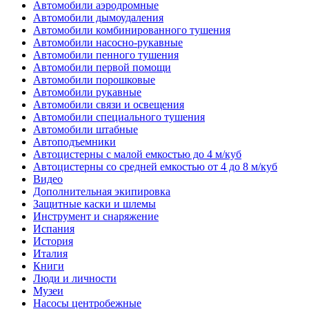
Автомобили аэродромные
Автомобили дымоудаления
Автомобили комбинированного тушения
Автомобили насосно-рукавные
Автомобили пенного тушения
Автомобили первой помощи
Автомобили порошковые
Автомобили рукавные
Автомобили связи и освещения
Автомобили специального тушения
Автомобили штабные
Автоподъемники
Автоцистерны с малой емкостью до 4 м/куб
Автоцистерны со средней емкостью от 4 до 8 м/куб
Видео
Дополнительная экипировка
Защитные каски и шлемы
Инструмент и снаряжение
Испания
История
Италия
Книги
Люди и личности
Музеи
Насосы центробежные