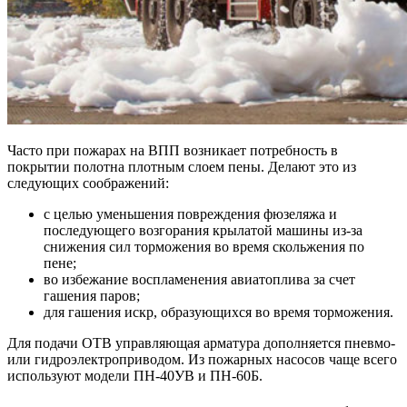
Часто при пожарах на ВПП возникает потребность в
покрытии полотна плотным слоем пены. Делают это из
следующих соображений:
с целью уменьшения повреждения фюзеляжа и
последующего возгорания крылатой машины из-за
снижения сил торможения во время скольжения по
пене;
во избежание воспламенения авиатоплива за счет
гашения паров;
для гашения искр, образующихся во время торможения.
Для подачи ОТВ управляющая арматура дополняется пневмо-
или гидроэлектроприводом. Из пожарных насосов чаще всего
используют модели ПН-40УВ и ПН-60Б.