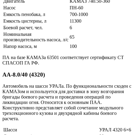
Двигатель
КАМАЗ 740.50-360
Насос
ПН-60
Емкость пенобака, л
700-1000
Емкость цистерны, л
11300
Боевой расчет, чел.
6
Номинальная
65
производительность насоса, л/с
Напор насоса, м
100
ПА на базе КАМАЗа 63501 соответствует сертификату СТ
СПАСОП ГА РФ.
АА-8.0/40 (4320)
Автомобиль на шасси УРАЛа. По функциональности сходен с
КАМАЗом и используется для доставки в зону возгорания
бригады боевого расчета и проведения операций по
ликвидации огня. Относится к основным ПАА.
Конструктивно представляет собой сочетание модульного
трехсекционного кузова и двухрядной кабины боевого
расчета.
Шасси
УРАЛ 4320 6×6