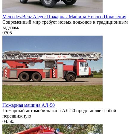
Mercedes-Benz Atego: Пожарная Машина Нового Поколения
Современный мир требует новых подходов к традиционным
задачам.
0
705
Пожарная машина АЛ-50
Пожарный автомобиль типа АЛ-50 представляет собой
передвижную
0
4.5k.