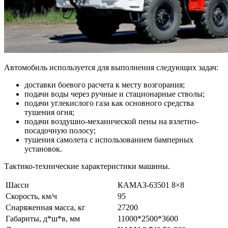
Автомобиль используется для выполнения следующих задач:
доставки боевого расчета к месту возгорания;
подачи воды через ручные и стационарные стволы;
подачи углекислого газа как основного средства
тушения огня;
подачи воздушно-механической пены на взлетно-
посадочную полосу;
тушения самолета с использованием бамперных
установок.
Тактико-технические характеристики машины.
Шасси
КАМАЗ-63501 8×8
Скорость, км/ч
95
Снаряженная масса, кг
27200
Габариты, д*ш*в, мм
11000*2500*3600