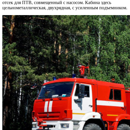
отсек для ПТВ, совмещенный с насосом. Кабина здесь
цельнометаллическая, двухрядная, с усиленным подъемником.