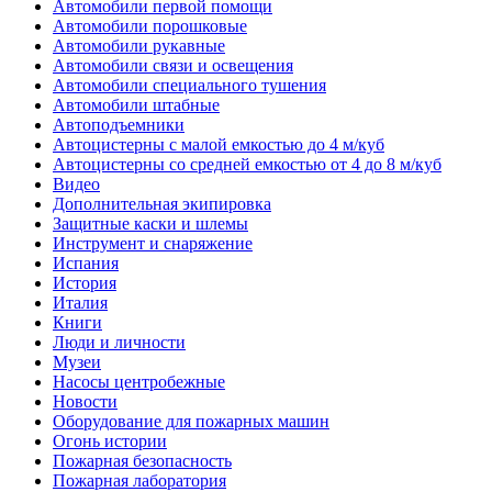
Автомобили первой помощи
Автомобили порошковые
Автомобили рукавные
Автомобили связи и освещения
Автомобили специального тушения
Автомобили штабные
Автоподъемники
Автоцистерны с малой емкостью до 4 м/куб
Автоцистерны со средней емкостью от 4 до 8 м/куб
Видео
Дополнительная экипировка
Защитные каски и шлемы
Инструмент и снаряжение
Испания
История
Италия
Книги
Люди и личности
Музеи
Насосы центробежные
Новости
Оборудование для пожарных машин
Огонь истории
Пожарная безопасность
Пожарная лаборатория