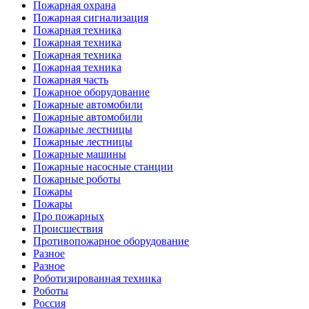
Пожарная охрана
Пожарная сигнализация
Пожарная техника
Пожарная техника
Пожарная техника
Пожарная техника
Пожарная часть
Пожарное оборудование
Пожарные автомобили
Пожарные автомобили
Пожарные лестницы
Пожарные лестницы
Пожарные машины
Пожарные насосные станции
Пожарные роботы
Пожары
Пожары
Про пожарных
Происшествия
Противопожарное оборудование
Разное
Разное
Роботизированная техника
Роботы
Россия