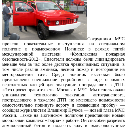
Сотрудники МЧС
провели показательные выступления на специальном
полигоне в подмосковном Ногинске в рамках пятой
международной выставки «Комплексная пожарная
безопасность-2012». Спасатели должны были ликвидировать
меньше чем за час более десятка чрезвычайных ситуаций, в
том числе разлив аммиака, лесной пожар и возгорание на
месторождении газа. Среди новинок выставки было
представлено специальное устройство в виде огромных
вертолетных клещей для эвакуации пострадавших в ДТП.
«Это проект правительства Москвы и МЧС. Мы использовали
уникальную технологию эвакуации автотранспорта,
пострадавшего в тяжелом ДТП, не имеющего возможности
самостоятельно покинуть дорогу и создающим пробку» —
сообщил журналистам Владимир Пучков — новый глава МЧС
России. Также на Ногинском полигоне представили новый
мобильный комплекс «Гюрза» в работе. Он способен разрезать
армированный бетон и подавать воду в тяжелодоступные