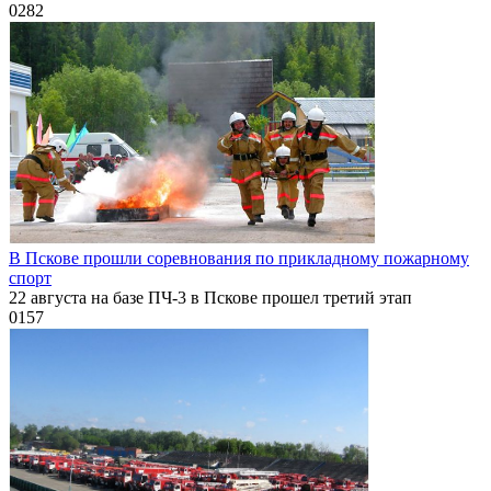
0
282
В Пскове прошли соревнования по прикладному пожарному
спорт
22 августа на базе ПЧ-3 в Пскове прошел третий этап
0
157