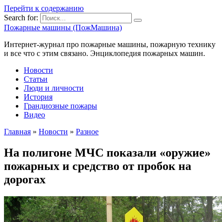
Перейти к содержанию
Search for:
Пожарные машины (ПожМашина)
Интернет-журнал про пожарные машины, пожарную технику
и все что с этим связано. Энциклопедия пожарных машин.
Новости
Статьи
Люди и личности
История
Грандиозные пожары
Видео
Главная
»
Новости
»
Разное
На полигоне МЧС показали «оружие»
пожарных и средство от пробок на
дорогах