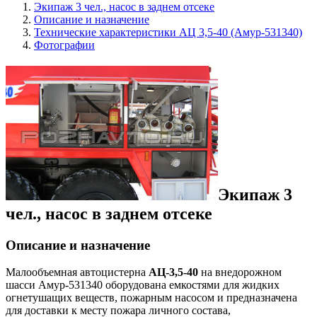
Экипаж 3 чел., насос в заднем отсеке
Описание и назначение
Технические характеристики АЦ 3,5-40 (Амур-531340)
Фотографии
Экипаж 3
чел., насос в заднем отсеке
Описание и назначение
Малообъемная автоцистерна
АЦ-3,5-40
на внедорожном
шасси Амур-531340 оборудована емкостями для жидких
огнетушащих веществ, пожарным насосом и предназначена
для доставки к месту пожара личного состава,