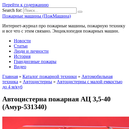
Перейти к содержанию
Search for:
Пожарные машины (ПожМашина)
Интернет-журнал про пожарные машины, пожарную технику
и все что с этим связано. Энциклопедия пожарных машин.
Новости
Статьи
Люди и личности
История
Грандиозные пожары
Видео
Главная
»
Каталог пожарной техники
»
Автомобильная
техника
»
Автоцистерны
»
Автоцистерны с малой емкостью
до 4 м/куб
Автоцистерна пожарная АЦ 3,5-40
(Амур-531340)