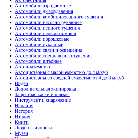
Автолестницы
Автомобили аэродромные
Автомобили дымоудаления
Автомобили комбинированного тушения
Автомобили насосно-рукавные
Автомобили пенного тушения
Автомобили первой помощи
Автомобили порошковые
Автомобили рукавные
Автомобили связи и освещения
Автомобили специального тушения
Автомобили штабные
Автоподъемники
Автоцистерны с малой емкостью до 4 м/куб
Автоцистерны со средней емкостью от 4 до 8 м/куб
Видео
Дополнительная экипировка
Защитные каски и шлемы
Инструмент и снаряжение
Испания
История
Италия
Книги
Люди и личности
Музеи