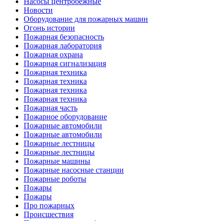
Насосы центробежные
Новости
Оборудование для пожарных машин
Огонь истории
Пожарная безопасность
Пожарная лаборатория
Пожарная охрана
Пожарная сигнализация
Пожарная техника
Пожарная техника
Пожарная техника
Пожарная техника
Пожарная часть
Пожарное оборудование
Пожарные автомобили
Пожарные автомобили
Пожарные лестницы
Пожарные лестницы
Пожарные машины
Пожарные насосные станции
Пожарные роботы
Пожары
Пожары
Про пожарных
Происшествия